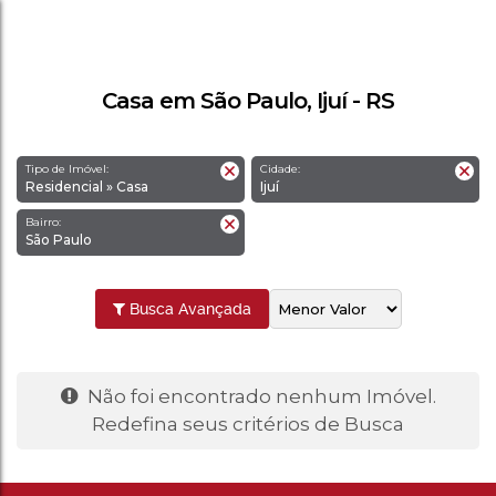
Casa em São Paulo, Ijuí - RS
Tipo de Imóvel:
Cidade:
Residencial » Casa
Ijuí
Bairro:
São Paulo
Busca Avançada
Não foi encontrado nenhum Imóvel.
Redefina seus critérios de Busca