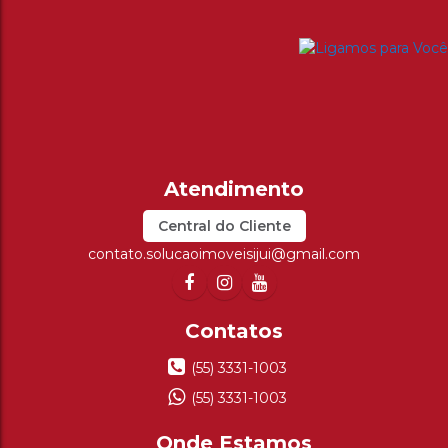
Central do Cliente
contato.solucaoimoveisijui@gmail.com
(55) 3331-1003
(55) 3331-1003