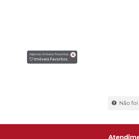
Apenas Imóveis Favoritos:
Imóveis Favoritos
Não foi