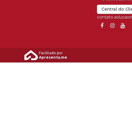
Central do Cli
contato.solucao