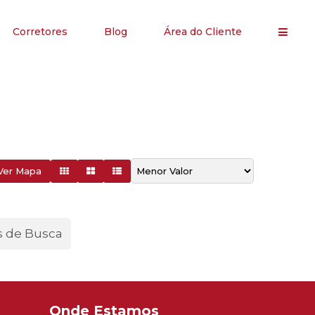
Corretores
Blog
Área do Cliente
Ver Mapa
s de Busca