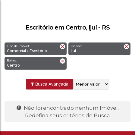
Escritório em Centro, Ijuí - RS
Tipo de Imóvel:
Cidade:
Comercial » Escritório
Ijuí
Bairro:
Centro
Busca Avançada
Não foi encontrado nenhum Imóvel.
Redefina seus critérios de Busca