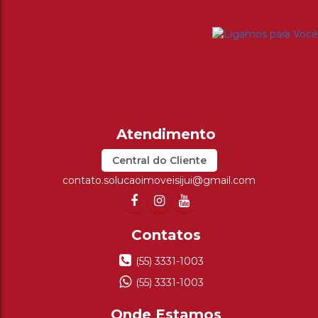
Central do Cliente
contato.solucaoimoveisijui@gmail.com
(55) 3331-1003
(55) 3331-1003