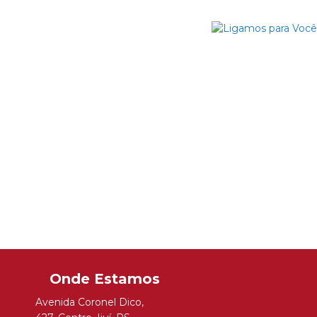
Avenida Coronel Dico
,