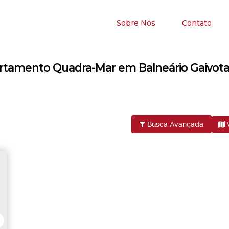
Sobre Nós
Contato
rtamento Quadra-Mar em Balneário Gaivota 
Busca Avançada