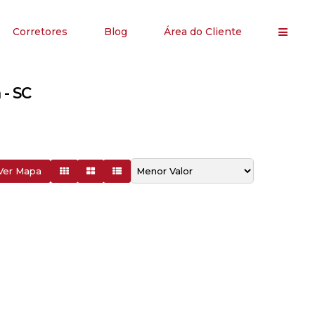
Corretores
Blog
Área do Cliente
- SC
Ver Mapa