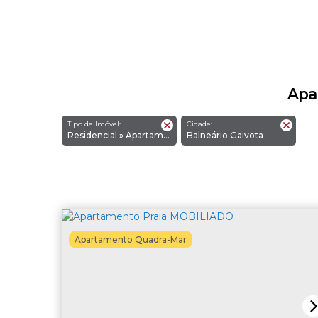
Apa
Tipo de Imóvel:
Cidade:
Residencial » Apartamento Quadra-Mar
Balneário Gaivota
Apartamento Quadra-Mar