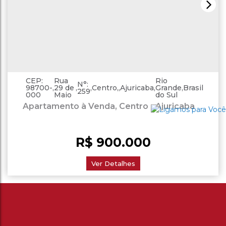
CEP:
Rua
Rio
N°:
98700-
,
29 de
,
,
Centro
,
Ajuricaba
,
Grande
,
Brasil
259
000
Maio
do Sul
Apartamento à Venda, Centro - Ajuricaba
R$
900.000
Ver Detalhes