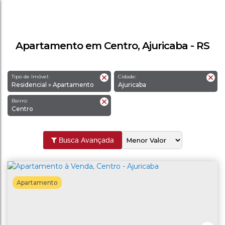
Apartamento em Centro, Ajuricaba - RS
Tipo de Imóvel:
Cidade:
Residencial » Apartamento
Ajuricaba
Bairro:
Centro
Busca Avançada
Apartamento