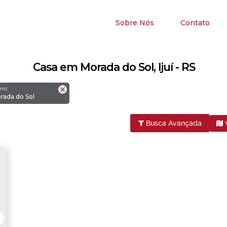
Sobre Nós
Contato
Casa em Morada do Sol, Ijuí - RS
rro:
orada do Sol
Busca Avançada