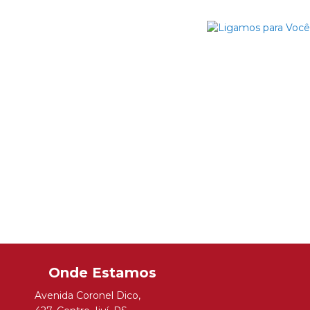
Avenida Coronel Dico
,