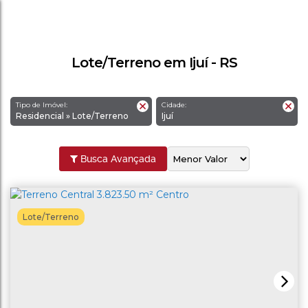
Lote/Terreno em Ijuí - RS
Tipo de Imóvel:
Cidade:
Residencial » Lote/Terreno
Ijuí
Busca Avançada
Lote/Terreno