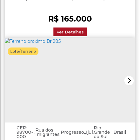
R$
165.000
Ver Detalhes
Lote/Terreno
CEP:
Rio
Rua dos
98700-
,
,
Progresso
,
Ijuí
,
Grande
,
Brasil
Imigrantes
000
do Sul