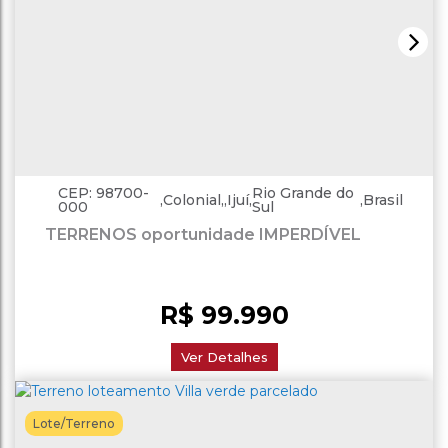
CEP: 98700-
Rio Grande do
,
Colonial
,
Ijuí
,
,
Brasil
000
Sul
TERRENOS oportunidade IMPERDÍVEL
R$
99.990
Ver Detalhes
Lote/Terreno