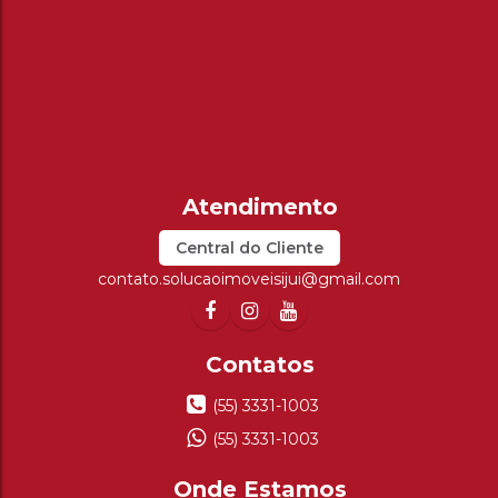
Central do Cliente
contato.solucaoimoveisijui@gmail.com
(55) 3331-1003
(55) 3331-1003