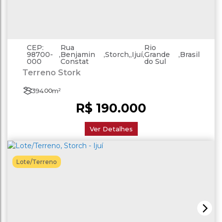
CEP:
Rua
Rio
98700-
,
Benjamin
,
Storch
,
Ijuí
,
Grande
,
Brasil
000
Constat
do Sul
Terreno Stork
394
.00
m²
R$
190.000
Ver Detalhes
Lote/Terreno