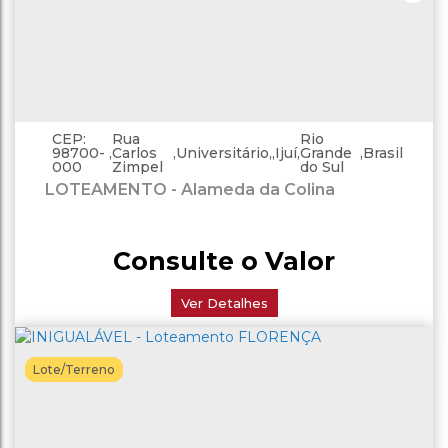
CEP:
Rua
Rio
98700-
,
Carlos
,
Universitário
,
Ijuí
,
Grande
,
Brasil
000
Zimpel
do Sul
LOTEAMENTO - Alameda da Colina
Consulte o Valor
Ver Detalhes
Lote/Terreno