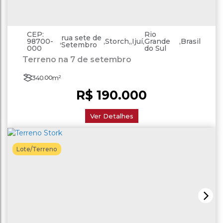
CEP:
Rio
rua sete de
98700-
,
,
Storch
,
Ijuí
,
Grande
,
Brasil
Setembro
000
do Sul
Terreno na 7 de setembro
340
.00
m²
R$
190.000
Ver Detalhes
Lote/Terreno