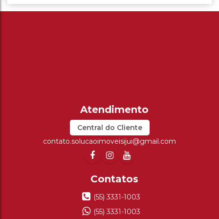
Central do Cliente
contato.solucaoimoveisijui@gmail.com
(55) 3331-1003
(55) 3331-1003