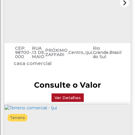
CEP:
RUA
Rio
PRÓXIMO
98700-
,
13 DE
,
,
Centro
,
Ijuí
,
Grande
,
Brasil
ZAFFARI
000
MAIO
do Sul
casa comercial
Consulte o Valor
Ver Detalhes
Terreno