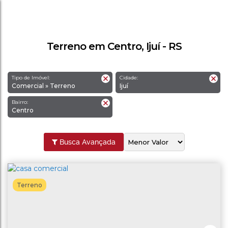
Terreno em Centro, Ijuí - RS
Tipo de Imóvel:
Cidade:
Comercial » Terreno
Ijuí
Bairro:
Centro
Busca Avançada
Terreno