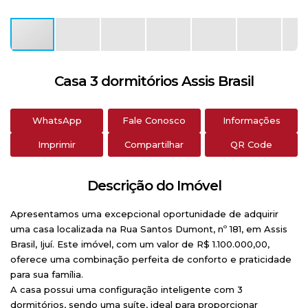
Casa 3 dormitórios Assis Brasil
WhatsApp
Fale Conosco
Informações
Imprimir
Compartilhar
QR Code
Descrição do Imóvel
Apresentamos uma excepcional oportunidade de adquirir
uma
casa
localizada na
Rua Santos Dumont, nº 181
, em Assis
Brasil, Ijuí. Este imóvel, com um valor de
R$ 1.100.000,00
,
oferece uma combinação perfeita de conforto e praticidade
para sua família.
A casa possui uma configuração inteligente com
3
dormitórios
, sendo uma
suíte
, ideal para proporcionar