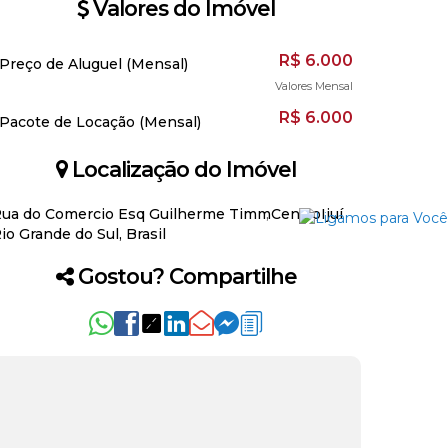
Valores do Imóvel
R$
6.000
Preço de Aluguel (Mensal)
Valores Mensal
R$
6.000
Pacote de Locação (Mensal)
Localização do Imóvel
ua do Comercio Esq Guilherme Timm
Centro
Ijuí
io Grande do Sul, Brasil
Gostou? Compartilhe