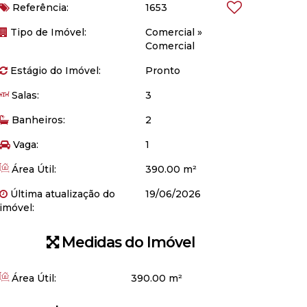
Referência:
1653
Tipo de Imóvel:
Comercial
»
Comercial
Estágio do Imóvel:
Pronto
Salas:
3
Banheiros:
2
Vaga:
1
Área Útil:
390.00 m²
Última atualização do
19/06/2026
imóvel:
Medidas do Imóvel
Área Útil:
390
.00
m²