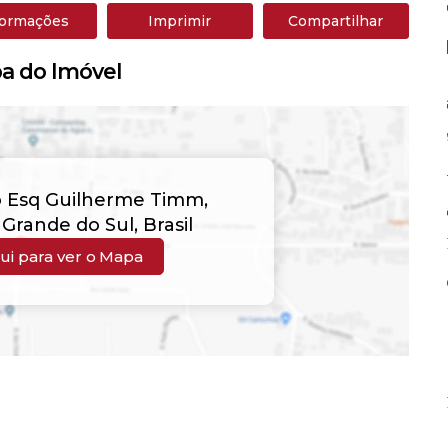
formações
Imprimir
Compartilhar
a do Imóvel
o Esq Guilherme Timm
,
 Grande do Sul
,
Brasil
ui para ver o
Mapa