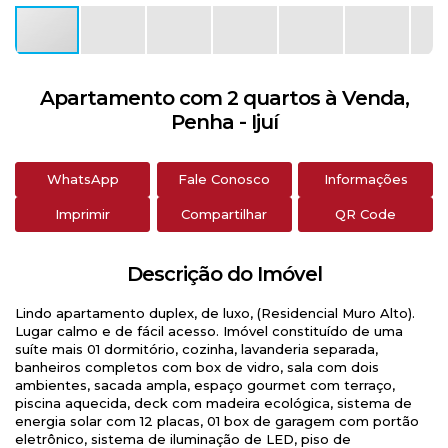
Apartamento com 2 quartos à Venda,
Penha - Ijuí
WhatsApp
Fale Conosco
Informações
Imprimir
Compartilhar
QR Code
Descrição do Imóvel
Lindo apartamento duplex, de luxo, (Residencial Muro Alto).
Lugar calmo e de fácil acesso. Imóvel constituído de uma
suíte mais 01 dormitório, cozinha, lavanderia separada,
banheiros completos com box de vidro, sala com dois
ambientes, sacada ampla, espaço gourmet com terraço,
piscina aquecida, deck com madeira ecológica, sistema de
energia solar com 12 placas, 01 box de garagem com portão
eletrônico, sistema de iluminação de LED, piso de