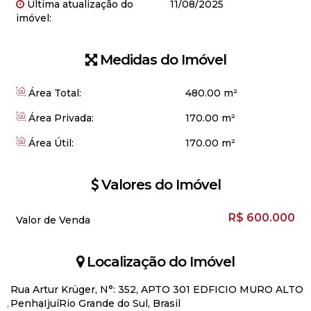
Última atualização do
11/08/2025
imóvel:
Medidas do Imóvel
Área Total:
480
.00
m²
Área Privada:
170
.00
m²
Área Útil:
170
.00
m²
Valores do Imóvel
R$
600.000
Valor de Venda
Localização do Imóvel
Rua Artur Krüger
,
N°:
352
,
APTO 301 EDFICIO MURO ALTO
Penha
Ijuí
Rio Grande do Sul, Brasil