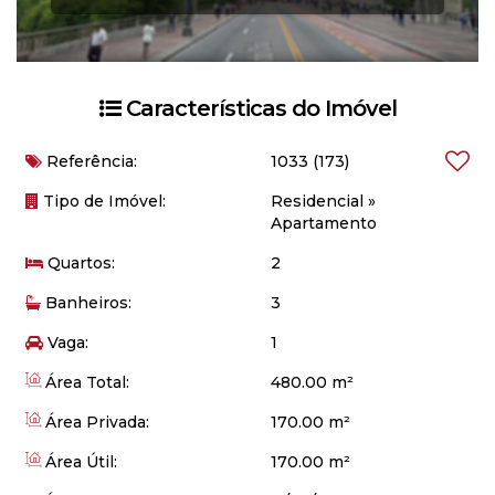
Características do Imóvel
Referência:
1033
(173)
Tipo de Imóvel:
Residencial
»
Apartamento
Quartos:
2
Banheiros:
3
Vaga:
1
Área Total:
480.00 m²
Área Privada:
170.00 m²
Área Útil:
170.00 m²