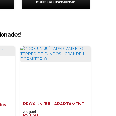
m
marieta@legram.com.br
ionados!
PRÓX UNIJUÍ - APARTAMENTO TÉRREO DE FUNDOS - GRANDE 1 DORMITÓRIO
Apartamento 3 dormitórios na avenida Davi Jose Martins
R$
850