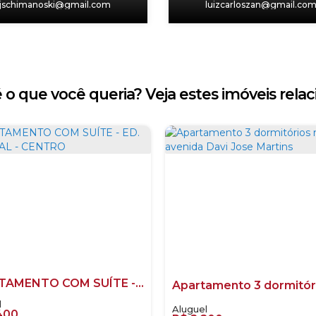
jschimanoski@gmail.com
luizcarloszan@gmail.co
 o que você queria? Veja estes imóveis relac
APARTAMENTO COM SUÍTE - ED. IMPERIAL - CENTRO
400