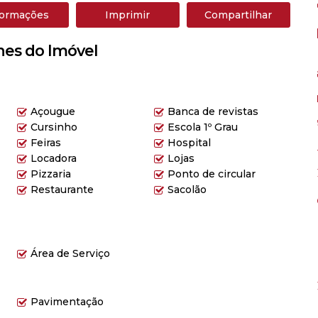
formações
Imprimir
Compartilhar
hes do Imóvel
Açougue
Banca de revistas
Cursinho
Escola 1º Grau
Feiras
Hospital
Locadora
Lojas
Pizzaria
Ponto de circular
Restaurante
Sacolão
Área de Serviço
Pavimentação