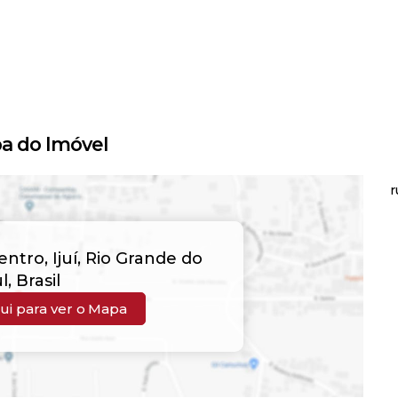
a do Imóvel
r
entro
,
Ijuí
,
Rio Grande do
l
,
Brasil
ui para ver o
Mapa