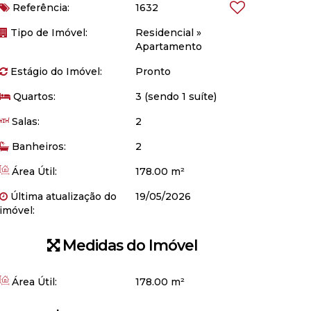
Referência:
1632
Tipo de Imóvel:
Residencial
»
Apartamento
Estágio do Imóvel:
Pronto
Quartos:
3 (sendo 1 suíte)
Salas:
2
Banheiros:
2
Área Útil:
178.00 m²
Última atualização do
19/05/2026
imóvel:
Medidas do Imóvel
Área Útil:
178
.00
m²