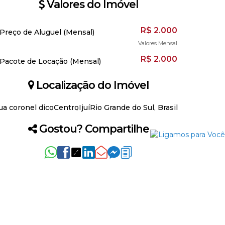
Valores do Imóvel
R$
2.000
Preço de Aluguel (Mensal)
Valores Mensal
R$
2.000
Pacote de Locação (Mensal)
Localização do Imóvel
ua coronel dico
Centro
Ijuí
Rio Grande do Sul, Brasil
Gostou? Compartilhe