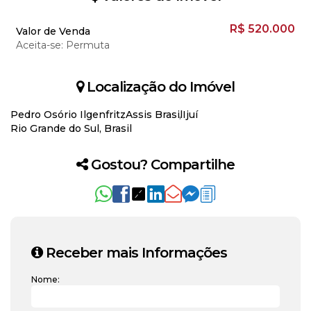
R$
520.000
Valor de Venda
Aceita-se: Permuta
Localização do Imóvel
Pedro Osório Ilgenfritz
Assis Brasil
Ijuí
Rio Grande do Sul, Brasil
Gostou? Compartilhe
Receber mais Informações
Nome: