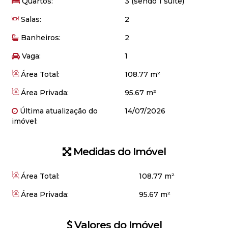
Quartos:
3 (sendo 1 suíte)
Salas:
2
Banheiros:
2
Vaga:
1
Área Total:
108.77 m²
Área Privada:
95.67 m²
Última atualização do
14/07/2026
imóvel:
Medidas do Imóvel
Área Total:
108
.77
m²
Área Privada:
95
.67
m²
Valores do Imóvel