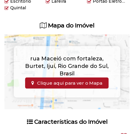
Escritório
Lareira
Portão Eletrônico
Quintal
Mapa do Imóvel
rua Maceió com fortaleza
,
Burtet
,
Ijuí
,
Rio Grande do Sul
,
Brasil
Clique aqui para ver o
Mapa
Características do Imóvel