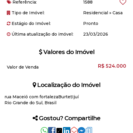
Referência:
1588
Tipo de Imóvel:
Residencial
»
Casa
Estágio do Imóvel:
Pronto
Última atualização do imóvel:
23/03/2026
Valores do Imóvel
R$
524.000
Valor de Venda
Localização do Imóvel
rua Maceió com fortaleza
Burtet
Ijuí
Rio Grande do Sul, Brasil
Gostou? Compartilhe