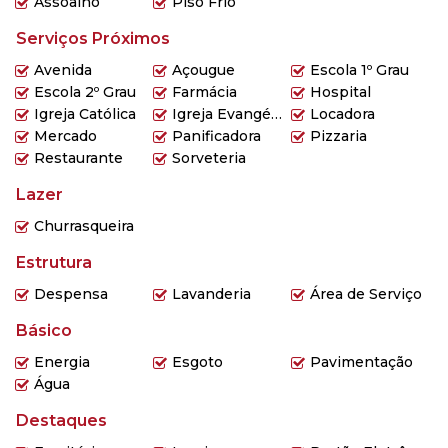
Assoalho
Piso Frio
Serviços Próximos
Avenida
Açougue
Escola 1º Grau
Escola 2º Grau
Farmácia
Hospital
Igreja Católica
Igreja Evangélica
Locadora
Mercado
Panificadora
Pizzaria
Restaurante
Sorveteria
Lazer
Churrasqueira
Estrutura
Despensa
Lavanderia
Área de Serviço
Básico
Energia
Esgoto
Pavimentação
Água
Destaques