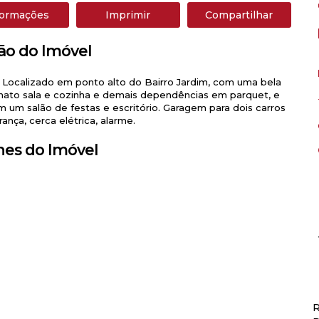
formações
Imprimir
Compartilhar
ão do Imóvel
, Localizado em ponto alto do Bairro Jardim, com uma bela
lanato sala e cozinha e demais dependências em parquet, e
 um salão de festas e escritório. Garagem para dois carros
nça, cerca elétrica, alarme.
hes do Imóvel
R