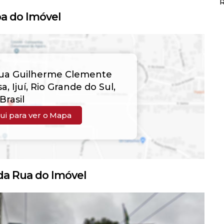
R
a do Imóvel
ua Guilherme Clemente
sa
,
Ijuí
,
Rio Grande do Sul
,
Brasil
ui para ver o
Mapa
a Rua do Imóvel