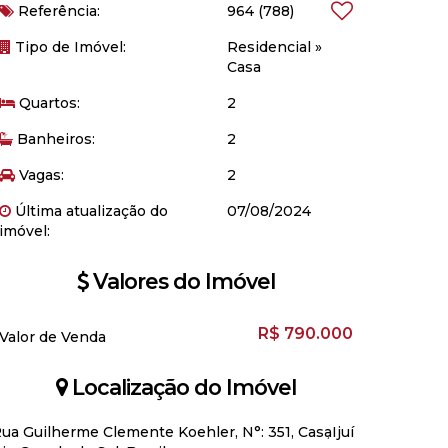
Referência:
964
(788)
Tipo de Imóvel:
Residencial
»
Casa
Quartos:
2
Banheiros:
2
Vagas:
2
Última atualização do
07/08/2024
imóvel:
Valores do Imóvel
R$
790.000
Valor de Venda
Localização do Imóvel
ua Guilherme Clemente Koehler
,
N°:
351
,
Casa
Ijuí