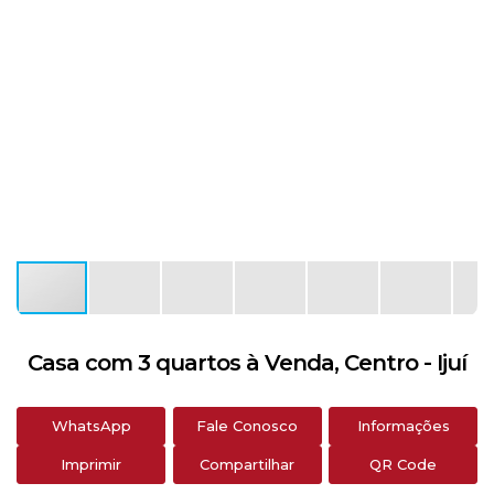
Casa com 3 quartos à Venda, Centro - Ijuí
WhatsApp
Fale Conosco
Informações
Imprimir
Compartilhar
QR Code