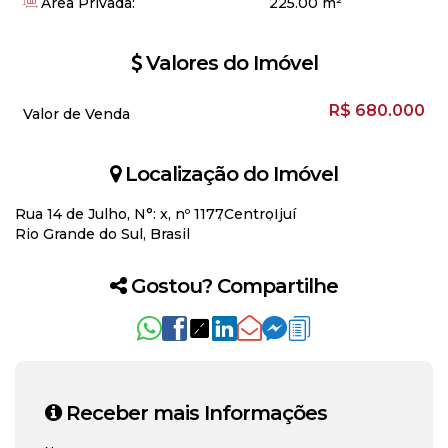
Área Privada:
225
.00
m²
Valores do Imóvel
R$
680.000
Valor de Venda
Localização do Imóvel
Rua 14 de Julho
,
N°:
x
,
nº 1177
Centro
Ijuí
Rio Grande do Sul, Brasil
Gostou? Compartilhe
Receber mais Informações