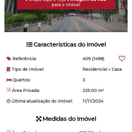
para o Imóvel
Características do Imóvel
Referência:
409
(1498)
Tipo de Imóvel:
Residencial
»
Casa
Quartos:
3
Área Privada:
225.00 m²
Última atualização do imóvel:
11/11/2024
Medidas do Imóvel