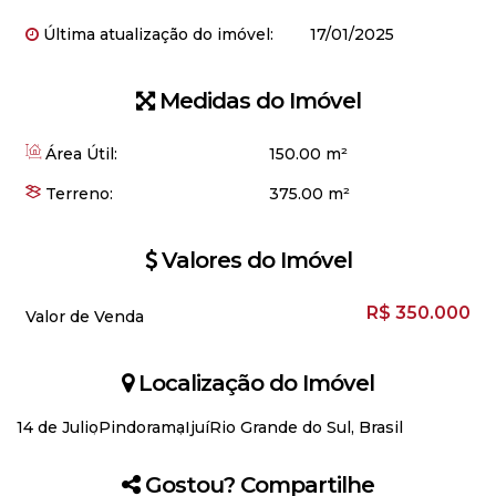
Última atualização do imóvel:
17/01/2025
Medidas do Imóvel
Área Útil:
150
.00
m²
Terreno:
375
.00
m²
Valores do Imóvel
R$
350.000
Valor de Venda
Localização do Imóvel
14 de Julio
Pindorama
Ijuí
Rio Grande do Sul, Brasil
Gostou? Compartilhe