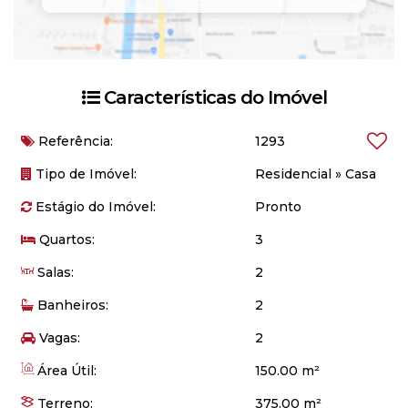
Características do Imóvel
Referência:
1293
Tipo de Imóvel:
Residencial
»
Casa
Estágio do Imóvel:
Pronto
Quartos:
3
Salas:
2
Banheiros:
2
Vagas:
2
Área Útil:
150.00 m²
Terreno:
375.00 m²