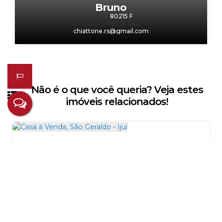
Bruno
CRECI
80215 F
+55 (55) 99221-1414
chiattone.rs@gmail.com
Não é o que você queria? Veja estes
imóveis relacionados!