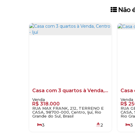
Não é
Casa com 3 quartos à Venda, Centro - Ijuí
R$
318.000
R$
25
RUA MAX FRANK, 212, TERRENO E
RUA GE
CASA, 98700-000, Centro, Ijuí, Rio
CASA, 9
Grande do Sul, Brasil
Rio Gra
3
2
3