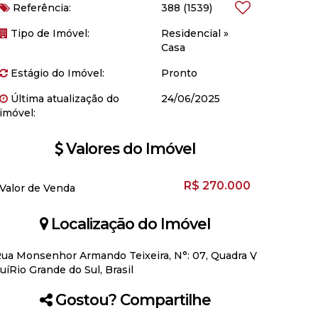
Referência:
388
(1539)
Tipo de Imóvel:
Residencial
»
Casa
Estágio do Imóvel:
Pronto
Última atualização do
24/06/2025
imóvel:
Valores do Imóvel
R$
270.000
Valor de Venda
Localização do Imóvel
ua Monsenhor Armando Teixeira
,
N°:
07
,
Quadra V
juí
Rio Grande do Sul, Brasil
Gostou? Compartilhe