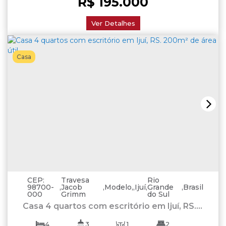
R$
195.000
Ver Detalhes
Casa
CEP:
Travesa
Rio
98700-
,
Jacob
,
Modelo
,
Ijuí
,
Grande
,
Brasil
000
Grimm
do Sul
Casa 4 quartos com escritório em Ijuí, RS.
200m² de área útil.
4
3
1
2