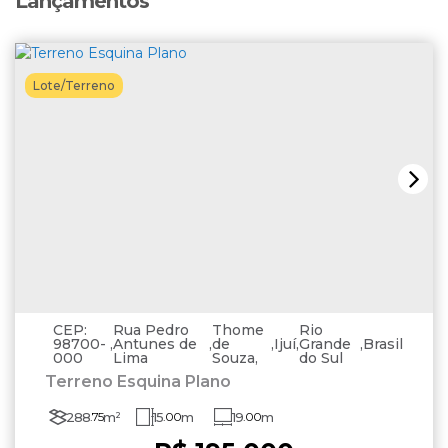
Lançamentos
Lote/Terreno
CEP:
Rua Pedro
Thome
Rio
98700-
,
Antunes de
,
de
,
Ijuí
,
Grande
,
Brasil
000
Lima
Souza
do Sul
Terreno Esquina Plano
288
.75
m²
15
.00
m
19
.00
m