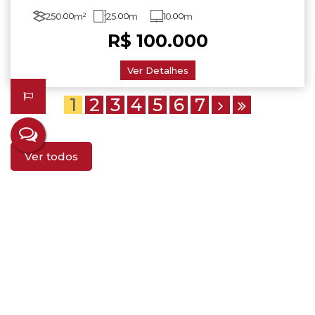
250
.00
m²
25
.00
m
10
.00
m
R$
100.000
Ver Detalhes
1
2
3
4
5
6
7
Ver todos
Quem Somos