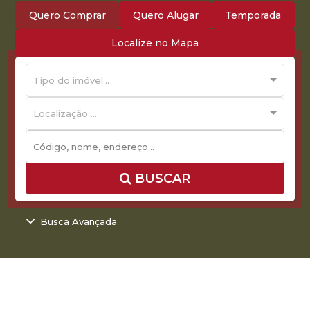
Quero Comprar
Quero Alugar
Temporada
Localize no Mapa
Tipo do imóvel...
Localização ...
BUSCAR
Busca Avançada