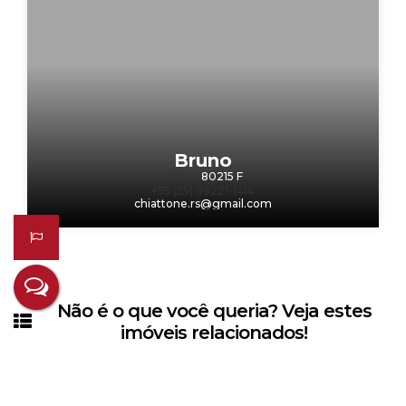
Bruno
CRECI
80215 F
+55 (55) 99221-1414
chiattone.rs@gmail.com
Não é o que você queria? Veja estes
imóveis relacionados!