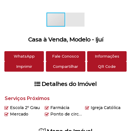
Casa à Venda, Modelo - Ijuí
WhatsApp
Fale Conosco
Informações
Imprimir
Compartilhar
QR Code
Detalhes do Imóvel
Serviços Próximos
Escola 2º Grau
Farmácia
Igreja Católica
Mercado
Ponto de circular