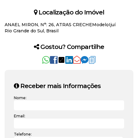
Localização do Imóvel
ANAEL MIRON
,
N°:
26
,
ATRAS CRECHE
Modelo
Ijuí
Rio Grande do Sul, Brasil
Gostou? Compartilhe
Receber mais Informações
Nome:
Email:
Telefone: