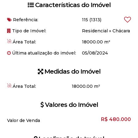
Características do Imóvel
Referência:
115
(1313)
Tipo de Imóvel:
Residencial
»
Chácara
Área Total:
18000.00 m²
Última atualização do imóvel:
05/08/2024
Medidas do Imóvel
Área Total:
18000
.00
m²
Valores do Imóvel
R$
480.000
Valor de Venda