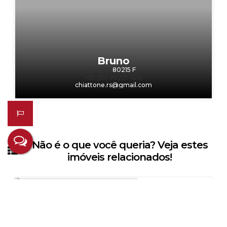
Bruno
CRECI
80215 F
+55 (55) 99221-1414
chiattone.rs@gmail.com
Não é o que você queria? Veja estes
imóveis relacionados!