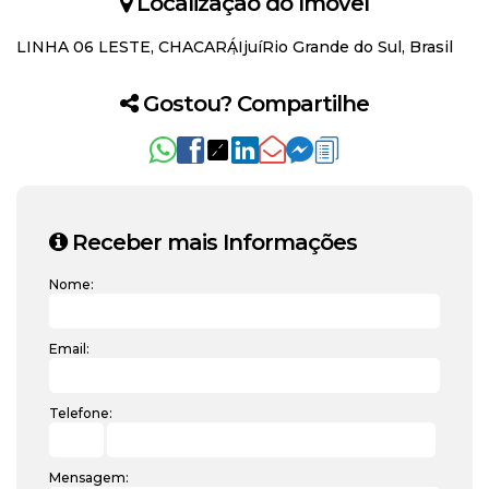
Localização do Imóvel
LINHA 06 LESTE
,
CHACARÁ
Ijuí
Rio Grande do Sul, Brasil
Gostou? Compartilhe
Receber mais Informações
Nome:
Email:
Telefone:
Mensagem: