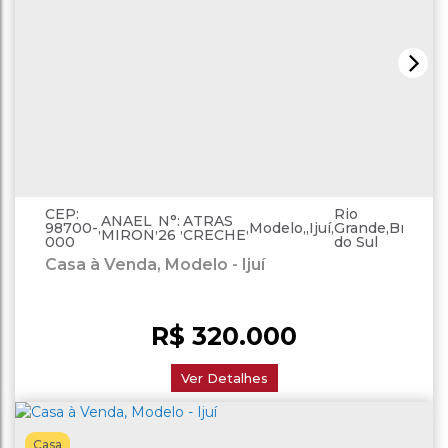
CEP:
Rio
ANAEL
N°:
ATRAS
98700-
,
,
,
,
Modelo
,
Ijuí
,
Grande
,
Brasil
MIRON
26
CRECHE
000
do Sul
Casa à Venda, Modelo - Ijuí
R$
320.000
Ver Detalhes
Casa