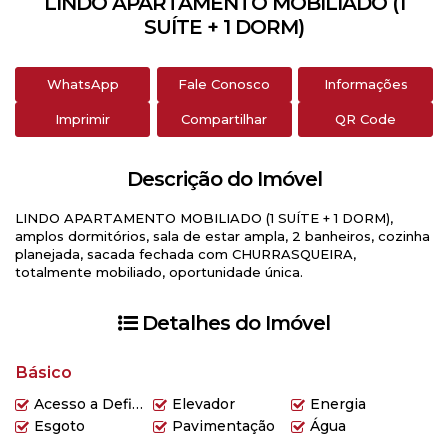
LINDO APARTAMENTO MOBILIADO (1
SUÍTE + 1 DORM)
WhatsApp
Fale Conosco
Informações
Imprimir
Compartilhar
QR Code
Descrição do Imóvel
LINDO APARTAMENTO MOBILIADO (1 SUÍTE + 1 DORM),
amplos dormitórios, sala de estar ampla, 2 banheiros, cozinha
planejada, sacada fechada com CHURRASQUEIRA,
totalmente mobiliado, oportunidade única.
Detalhes do Imóvel
Básico
Acesso a Deficientes
Elevador
Energia
Esgoto
Pavimentação
Água