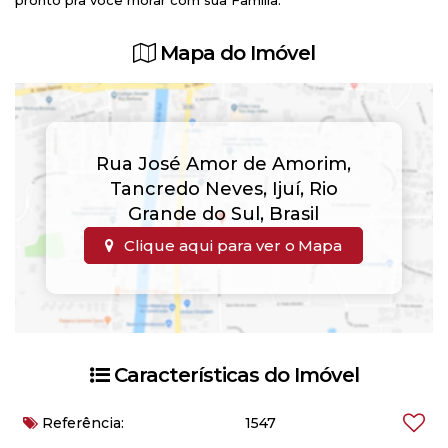
pronto pra você morar com sua Família.
Mapa do Imóvel
Rua José Amor de Amorim
,
Tancredo Neves
,
Ijuí
,
Rio
Grande do Sul
,
Brasil
Clique aqui para ver o
Mapa
Características do Imóvel
Referência:
1547