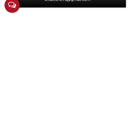
Não é o que você queria? Veja estes
imóveis relacionados!
Apartamento com 1 quarto, Centro - Ijuí