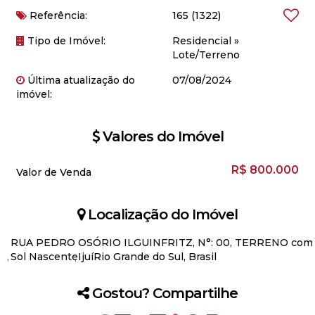
Referência:
165
(1322)
Tipo de Imóvel:
Residencial
»
Lote/Terreno
Última atualização do
07/08/2024
imóvel:
Valores do Imóvel
R$
800.000
Valor de Venda
Localização do Imóvel
RUA PEDRO OSÓRIO ILGUINFRITZ
,
N°:
00
,
TERRENO com 
Sol Nascente
Ijuí
Rio Grande do Sul, Brasil
Gostou? Compartilhe