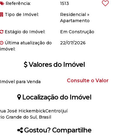
Referência:
1513
Tipo de Imóvel:
Residencial
»
Apartamento
Estágio do Imóvel:
Em Construção
Última atualização do
22/07/2026
imóvel:
Valores do Imóvel
Consulte o Valor
Imóvel para Venda
Localização do Imóvel
ua José Hickembick
Centro
Ijuí
io Grande do Sul, Brasil
Gostou? Compartilhe