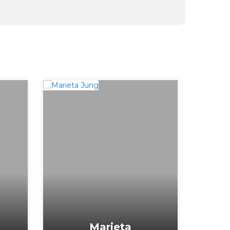
Marieta