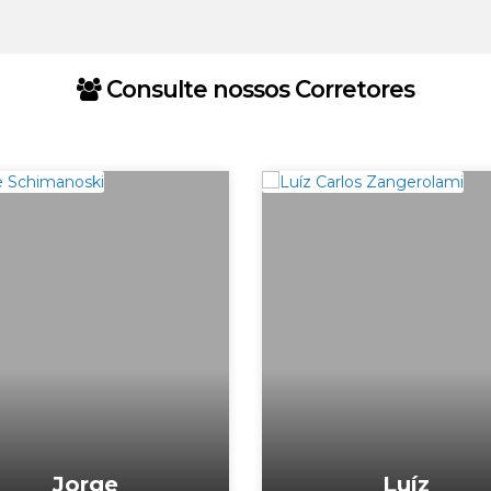
Consulte nossos Corretores
Jorge
Luíz