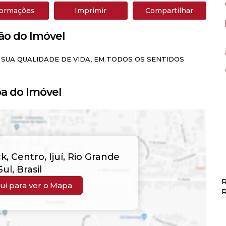
formações
Imprimir
Compartilhar
ão do Imóvel
 SUA QUALIDADE DE VIDA, EM TODOS OS SENTIDOS
a do Imóvel
ck
,
Centro
,
Ijuí
,
Rio Grande
Sul
,
Brasil
R
ui para ver o
Mapa
R