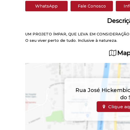
WhatsApp
Fale Conosco
In
Descriç
UM PROJETO ÍMPAR, QUE LEVA EM CONSIDERAÇÃO
O seu viver perto de tudo. Inclusive à natureza.
Map
Rua José Hickembi
do 
Clique aq