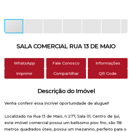
SALA COMERCIAL RUA 13 DE MAIO
WhatsApp
Fale Conosco
Informações
Imprimir
Compartilhar
QR Code
Descrição do Imóvel
Venha conferir essa incrível oportunidade de aluguel!
Localizado na Rua 13 de Maio, n 277, Sala 01, Centro de Ijuí,
este imóvel comercial possui um belíssimo piso frio, são 118
metros quadrados úteis, possui um mezanino, perfeito para o