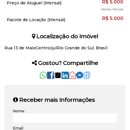
R$
5.000
Preço de Aluguel (Mensal)
Valores Mensal
R$
5.000
Pacote de Locação (Mensal)
Localização do Imóvel
Rua 13 de Maio
Centro
Ijuí
Rio Grande do Sul, Brasil
Gostou? Compartilhe
Receber mais Informações
Nome:
Email: