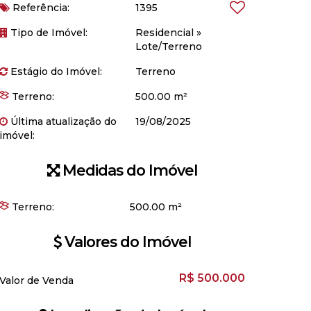
Referência:
1395
Tipo de Imóvel:
Residencial
»
Lote/Terreno
Estágio do Imóvel:
Terreno
Terreno:
500.00 m²
Última atualização do
19/08/2025
imóvel:
Medidas do Imóvel
Terreno:
500
.00
m²
Valores do Imóvel
R$
500.000
Valor de Venda