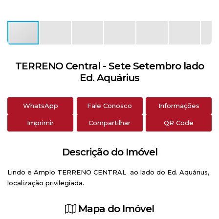
TERRENO Central - Sete Setembro lado
Ed. Aquárius
WhatsApp
Fale Conosco
Informações
Imprimir
Compartilhar
QR Code
Descrição do Imóvel
Lindo e Amplo TERRENO CENTRAL ao lado do Ed. Aquárius,
localização privilegiada.
Mapa do Imóvel