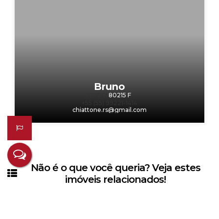
Bruno
CRECI
80215 F
+55 (55) 99221-1414
chiattone.rs@gmail.com
Não é o que você queria? Veja estes
imóveis relacionados!