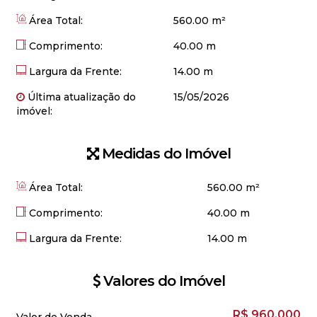
Área Total:
560.00 m²
Comprimento:
40.00 m
Largura da Frente:
14.00 m
Última atualização do
15/05/2026
imóvel:
Medidas do Imóvel
Área Total:
560
.00
m²
Comprimento:
40
.00
m
Largura da Frente:
14
.00
m
Valores do Imóvel
R$
960.000