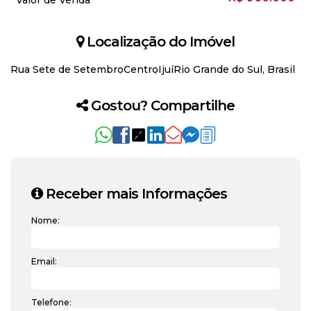
Valor de Venda
Localização do Imóvel
Rua Sete de Setembro
Centro
Ijuí
Rio Grande do Sul, Brasil
Gostou? Compartilhe
Receber mais Informações
Nome:
Email:
Telefone: