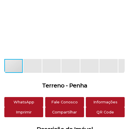
Terreno - Penha
WhatsApp
Fale Conosco
Informações
Imprimir
Compartilhar
QR Code