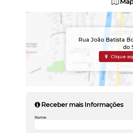
Map
Rua João Batista B
do 
Clique aq
Receber mais Informações
Nome: