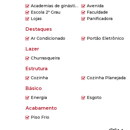
Academias de ginástica
Avenida
Escola 2º Grau
Faculdade
Lojas
Panificadora
Destaques
Ar Condicionado
Portão Eletrônico
Lazer
Churrasqueira
Estrutura
Cozinha
Cozinha Planejada
Básico
Energia
Esgoto
Acabamento
Piso Frio