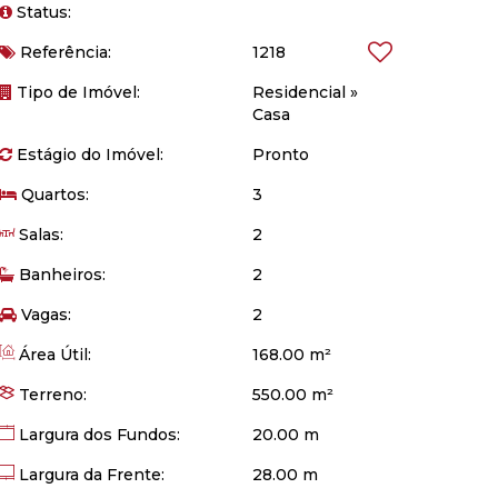
Status:
Ampla Casa
Referência:
1218
Tipo de Imóvel:
Residencial
»
Casa
Estágio do Imóvel:
Pronto
Quartos:
3
Salas:
2
Banheiros:
2
Vagas:
2
Área Útil:
168.00 m²
Terreno:
550.00 m²
Largura dos Fundos:
20.00 m
Largura da Frente:
28.00 m