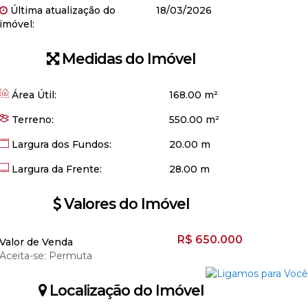
Última atualização do
18/03/2026
imóvel:
Medidas do Imóvel
Área Útil:
168
.00
m²
Terreno:
550
.00
m²
Largura dos Fundos:
20
.00
m
Largura da Frente:
28
.00
m
Valores do Imóvel
R$
650.000
Valor de Venda
Aceita-se: Permuta
Localização do Imóvel