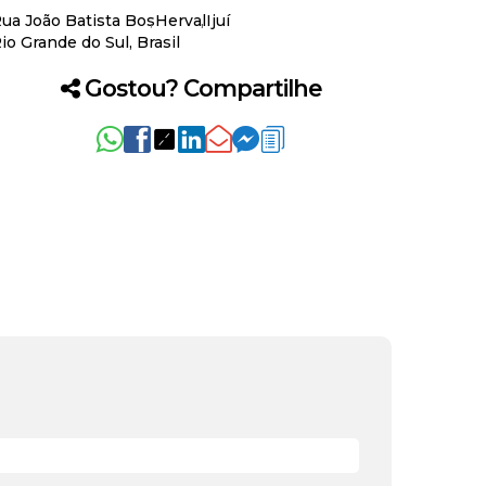
ua João Batista Bos
Herval
Ijuí
io Grande do Sul, Brasil
Gostou? Compartilhe