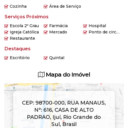
Cozinha
Área de Serviço
Serviços Próximos
Escola 2º Grau
Farmácia
Hospital
Igreja Católica
Mercado
Ponto de circular
Restaurante
Destaques
Escritório
Quintal
Mapa do Imóvel
CEP: 98700-000
,
RUA MANAUS
,
N°:
616
,
CASA DE ALTO
PADRAO
,
Ijuí
,
Rio Grande do
Sul
,
Brasil