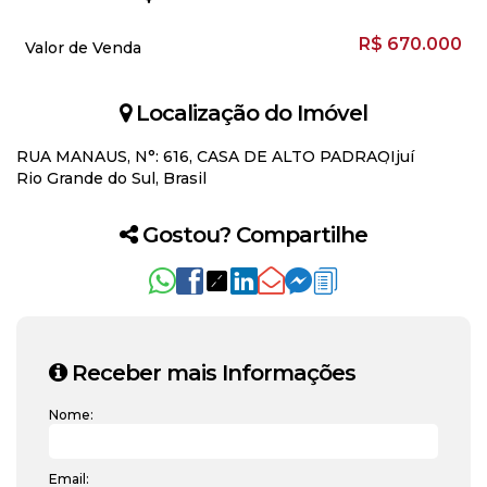
R$
670.000
Valor de Venda
Localização do Imóvel
RUA MANAUS
,
N°:
616
,
CASA DE ALTO PADRAO
Ijuí
Rio Grande do Sul, Brasil
Gostou? Compartilhe
Receber mais Informações
Nome:
Email: