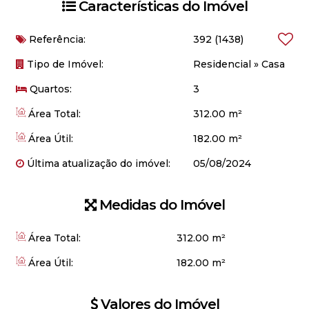
Características do Imóvel
Referência:
392
(1438)
Tipo de Imóvel:
Residencial
»
Casa
Quartos:
3
Área Total:
312.00 m²
Área Útil:
182.00 m²
Última atualização do imóvel:
05/08/2024
Medidas do Imóvel
Área Total:
312
.00
m²
Área Útil:
182
.00
m²
Valores do Imóvel