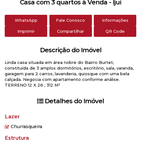
Casa com 3 quartos à Venda - Ijuí
WhatsApp
Fale Conosco
Informações
Imprimir
Compartilhar
QR Code
Descrição do Imóvel
Linda casa situada em área nobre do Bairro Burtet,
constituída de 3 amplos dormitórios, escritório, sala, varanda,
garagem para 2 carros, lavanderia, quiosque com uma bela
calçada. Negocia com apartamento conforme análise.
TERRENO 12 X 26 ; 312 M²
Detalhes do Imóvel
Lazer
Churrasqueira
Estrutura