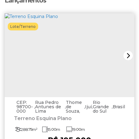
Lançamentos
Lote/Terreno
CEP:
Rua Pedro
Thome
Rio
98700-
,
Antunes de
,
de
,
Ijuí
,
Grande
,
Brasil
000
Lima
Souza
do Sul
Terreno Esquina Plano
288
.75
m²
15
.00
m
19
.00
m