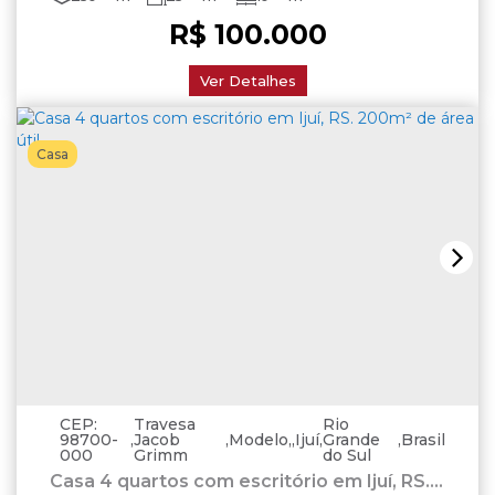
R$
100.000
Ver Detalhes
Casa
CEP:
Travesa
Rio
98700-
,
Jacob
,
Modelo
,
Ijuí
,
Grande
,
Brasil
000
Grimm
do Sul
Casa 4 quartos com escritório em Ijuí, RS.