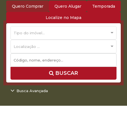
Quero Comprar
Quero Alugar
Temporada
Localize no Mapa
Tipo do imóvel...
Localização ...
BUSCAR
Busca Avançada