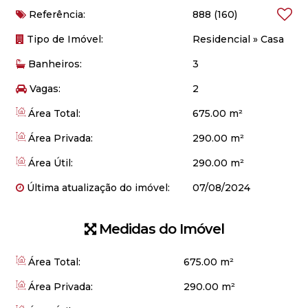
Referência:
888
(160)
Tipo de Imóvel:
Residencial
»
Casa
Banheiros:
3
Vagas:
2
Área Total:
675.00 m²
Área Privada:
290.00 m²
Área Útil:
290.00 m²
Última atualização do imóvel:
07/08/2024
Medidas do Imóvel
Área Total:
675
.00
m²
Área Privada:
290
.00
m²