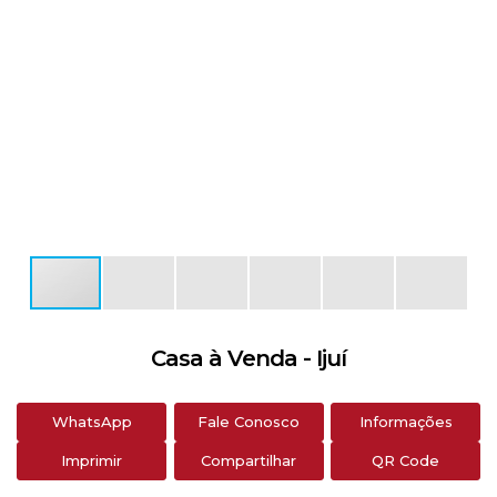
Casa à Venda - Ijuí
WhatsApp
Fale Conosco
Informações
Imprimir
Compartilhar
QR Code