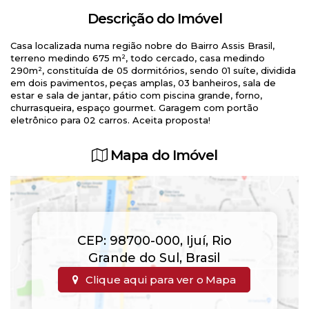
Descrição do Imóvel
Casa localizada numa região nobre do Bairro Assis Brasil,
terreno medindo 675 m², todo cercado, casa medindo
290m², constituída de 05 dormitórios, sendo 01 suíte, dividida
em dois pavimentos, peças amplas, 03 banheiros, sala de
estar e sala de jantar, pátio com piscina grande, forno,
churrasqueira, espaço gourmet. Garagem com portão
eletrônico para 02 carros. Aceita proposta!
Mapa do Imóvel
CEP: 98700-000
,
Ijuí
,
Rio
Grande do Sul
,
Brasil
Clique aqui para ver o
Mapa