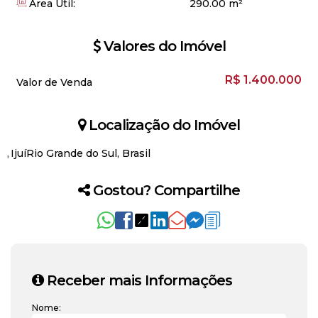
Área Útil:
290
.00
m²
Valores do Imóvel
R$
1.400.000
Valor de Venda
Localização do Imóvel
Ijuí
Rio Grande do Sul, Brasil
Gostou? Compartilhe
Receber mais Informações
Nome: