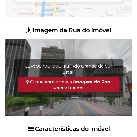
Imagem da Rua do Imóvel
CEP: 98700-000
,
Ijuí
,
Rio Grande do Sul
,
Brasil
Clique aqui e veja a
Imagem da Rua
para o Imóvel
Características do Imóvel