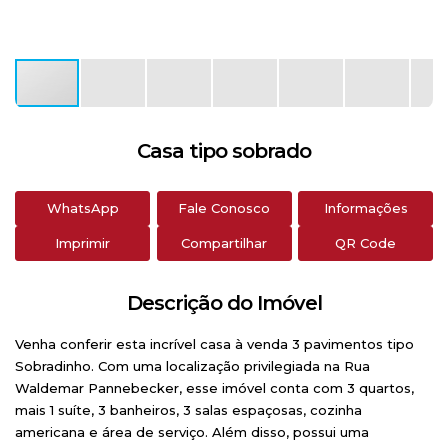
Casa tipo sobrado
WhatsApp
Fale Conosco
Informações
Imprimir
Compartilhar
QR Code
Descrição do Imóvel
Venha conferir esta incrível casa à venda 3 pavimentos tipo
Sobradinho. Com uma localização privilegiada na Rua
Waldemar Pannebecker, esse imóvel conta com 3 quartos,
mais 1 suíte, 3 banheiros, 3 salas espaçosas, cozinha
americana e área de serviço. Além disso, possui uma