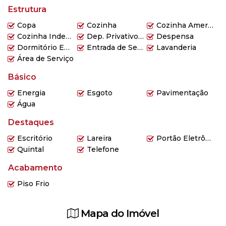
Estrutura
Copa
Cozinha
Cozinha Americana
Cozinha Independente
Dep. Privativo Subsolo
Despensa
Dormitório Empregada
Entrada de Serviço
Lavanderia
Área de Serviço
Básico
Energia
Esgoto
Pavimentação
Água
Destaques
Escritório
Lareira
Portão Eletrônico
Quintal
Telefone
Acabamento
Piso Frio
Mapa do Imóvel