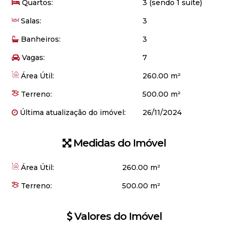
Quartos:
3 (sendo 1 suíte)
Salas:
3
Banheiros:
3
Vagas:
7
Área Útil:
260.00 m²
Terreno:
500.00 m²
Última atualização do imóvel:
26/11/2024
Medidas do Imóvel
Área Útil:
260
.00
m²
Terreno:
500
.00
m²
Valores do Imóvel