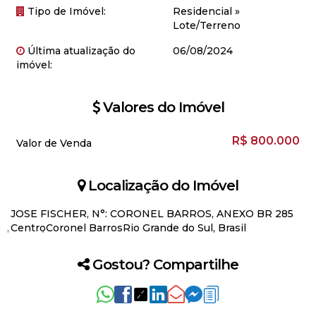
Tipo de Imóvel:
Residencial
»
Lote/Terreno
Última atualização do
06/08/2024
imóvel:
Valores do Imóvel
R$
800.000
Valor de Venda
Localização do Imóvel
JOSE FISCHER
,
N°:
CORONEL BARROS
,
ANEXO BR 285
Centro
Coronel Barros
Rio Grande do Sul, Brasil
Gostou? Compartilhe